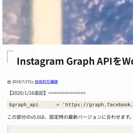
Instagram Graph APIを
2019/7/27
技術的忘備録
【2020/1/16追記】==============
$graph_api      = 'https://graph.facebook
この部分のv5.0は、設定時の最新バージョンに合わせます