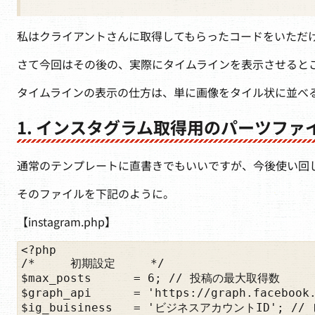
私はクライアントさんに取得してもらったコードをいただ
さて今回はその後の、実際にタイムラインを表示させると
タイムラインの表示の仕方は、単に画像をタイル状に並べ
1. インスタグラム取得用のパーツファイル
通常のテンプレートに直書きでもいいですが、今後使い回
そのファイルを下記のように。
【instagram.php】
<?php

/*     初期設定     */

$max_posts      = 6; // 投稿の最大取得数

$graph_api      = 'https://graph.faceb
$ig_buisiness   = 'ビジネスアカウントID'; // 