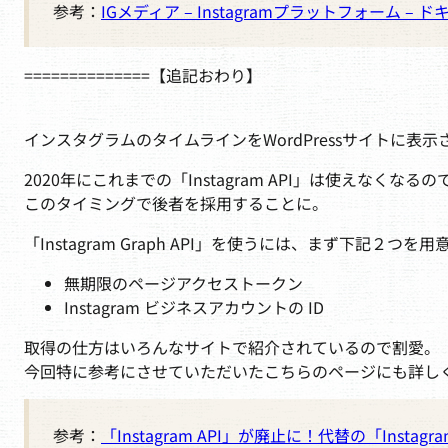
参考：
IGメディア – Instagramプラットフォーム – 
==============【追記おわり】
インスタグラムのタイムラインをWordPressサイトに表
2020年にこれまでの「Instagram API」は使えなくなるの
このタイミングで後者を採用することに。
「Instagram Graph API」を使うには、まず下記２つを
無期限のページアクセストークン
Instagram ビジネスアカウントの ID
取得の仕方はいろんなサイトで紹介されているので割愛。
今回特に参考にさせていただいたこちらのページにも詳し
参考：
「Instagram API」が廃止に！代替の「Instagram 