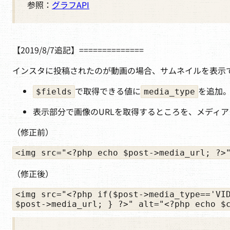
参照：
グラフAPI
【2019/8/7追記】==============
インスタに投稿されたのが動画の場合、サムネイルを表示
で取得できる値に
を追加
$fields
media_type
表示部分で画像のURLを取得するところを、メディ
（修正前）
<img src="<?php echo $post->media_url; ?>
（修正後）
<img src="<?php if($post->media_type=='VID
$post->media_url; } ?>" alt="<?php echo $