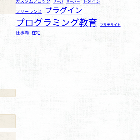
カスタムブロック
ドメイン
サーバ
サーバー
プラグイン
フリーランス
プログラミング教育
マルチサイト
仕事場
在宅