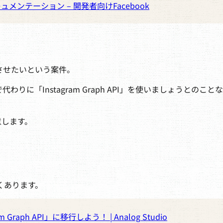
ドキュメンテーション – 開発者向けFacebook
示させたいという案件。
で代わりに「Instagram Graph API」を使いましょうとのこと
用意します。
くあります。
Graph API」に移行しよう！ | Analog Studio