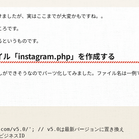
けましたが、実はここまでが大変かもですね。。
ころです。
るというものです。
「instagram.php」を作成する
しができそうなのでパーツ化してみました。ファイル名は一例
ook.com/v5.0/'; // v5.0は最新バージョンに置き換え

ビジネスID
